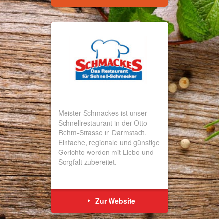
Meister Schmackes ist unser
Schnellrestaurant in der Otto-
Röhm-Strasse in Darmstadt.
Einfache, regionale und günstige
Gerichte werden mit Liebe und
Sorgfalt zubereitet.
Zur Website