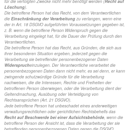
für die verfolgten Zwecke nicht mehr benötigt werden (
Recht auf
Löschung
).
Die betroffene Person hat das Recht, von dem Verantwortlichen
die
Einschränkung der Verarbeitung
zu verlangen, wenn eine
der in Art. 18 DSGVO aufgeführten Voraussetzungen gegeben ist,
z. B. wenn die betroffene Person Widerspruch gegen die
Verarbeitung eingelegt hat, für die Dauer der Prüfung durch den
Verantwortlichen.
Die betroffene Person hat das Recht, aus Gründen, die sich aus
ihrer besonderen Situation ergeben, jederzeit gegen die
Verarbeitung sie betreffender personenbezogener Daten
Widerspruch
einzulegen. Der Verantwortliche verarbeitet die
personenbezogenen Daten dann nicht mehr, es sei denn, er kann
zwingende schutzwürdige Gründe für die Verarbeitung
nachweisen, die die Interessen, Rechte und Freiheiten der
betroffenen Person überwiegen, oder die Verarbeitung dient der
Geltendmachung, Ausübung oder Verteidigung von
Rechtsansprüchen (Art. 21 DSGVO).
Jede betroffene Person hat unbeschadet eines anderweitigen
verwaltungsrechtlichen oder gerichtlichen Rechtsbehelfs das
Recht auf Beschwerde bei einer Aufsichtsbehörde
, wenn die
betroffene Person der Ansicht ist, dass die Verarbeitung der sie
betreffenden personenbezogenen Daten gegen die DSGVO