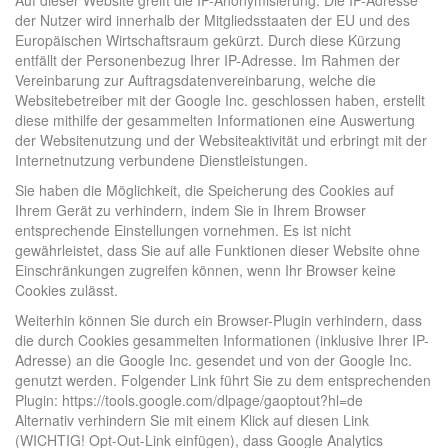
Auf dieser Website greift die IP-Anonymisierung. Die IP-Adresse
der Nutzer wird innerhalb der Mitgliedsstaaten der EU und des
Europäischen Wirtschaftsraum gekürzt. Durch diese Kürzung
entfällt der Personenbezug Ihrer IP-Adresse. Im Rahmen der
Vereinbarung zur Auftragsdatenvereinbarung, welche die
Websitebetreiber mit der Google Inc. geschlossen haben, erstellt
diese mithilfe der gesammelten Informationen eine Auswertung
der Websitenutzung und der Websiteaktivität und erbringt mit der
Internetnutzung verbundene Dienstleistungen.
Sie haben die Möglichkeit, die Speicherung des Cookies auf
Ihrem Gerät zu verhindern, indem Sie in Ihrem Browser
entsprechende Einstellungen vornehmen. Es ist nicht
gewährleistet, dass Sie auf alle Funktionen dieser Website ohne
Einschränkungen zugreifen können, wenn Ihr Browser keine
Cookies zulässt.
Weiterhin können Sie durch ein Browser-Plugin verhindern, dass
die durch Cookies gesammelten Informationen (inklusive Ihrer IP-
Adresse) an die Google Inc. gesendet und von der Google Inc.
genutzt werden. Folgender Link führt Sie zu dem entsprechenden
Plugin: https://tools.google.com/dlpage/gaoptout?hl=de
Alternativ verhindern Sie mit einem Klick auf diesen Link
(WICHTIG! Opt-Out-Link einfügen), dass Google Analytics