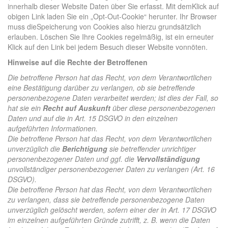
innerhalb dieser Website Daten über Sie erfasst. Mit demKlick auf
obigen Link laden Sie ein „Opt-Out-Cookie“ herunter. Ihr Browser
muss dieSpeicherung von Cookies also hierzu grundsätzlich
erlauben. Löschen Sie Ihre Cookies regelmäßig, ist ein erneuter
Klick auf den Link bei jedem Besuch dieser Website vonnöten.
Hinweise auf die Rechte der Betroffenen
Die betroffene Person hat das Recht, von dem Verantwortlichen
eine Bestätigung darüber zu verlangen, ob sie betreffende
personenbezogene Daten verarbeitet werden; ist dies der Fall, so
hat sie ein
Recht auf Auskunft
über diese personenbezogenen
Daten und auf die in Art. 15 DSGVO in den einzelnen
aufgeführten Informationen.
Die betroffene Person hat das Recht, von dem Verantwortlichen
unverzüglich die
Berichtigung
sie betreffender unrichtiger
personenbezogener Daten und ggf. die
Vervollständigung
unvollständiger personenbezogener Daten zu verlangen (Art. 16
DSGVO).
Die betroffene Person hat das Recht, von dem Verantwortlichen
zu verlangen, dass sie betreffende personenbezogene Daten
unverzüglich gelöscht werden, sofern einer der in Art. 17 DSGVO
im einzelnen aufgeführten Gründe zutrifft, z. B. wenn die Daten