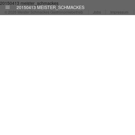
20150413 meister_schmackes
20150413 MEISTER_SCHMACKES
© 2026 Meister Schmackes Gastronomiebetrieb
Jobs
Impressum