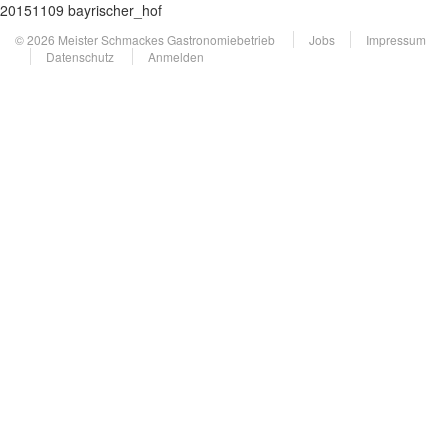
20151109 bayrischer_hof
© 2026 Meister Schmackes Gastronomiebetrieb
Jobs
Impressum
Datenschutz
Anmelden