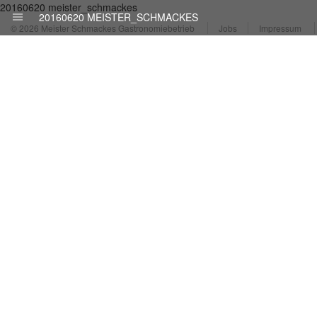
20160620 meister_schmackes
20160620 MEISTER_SCHMACKES
© 2026 Meister Schmackes Gastronomiebetrieb
Jobs
Impressum