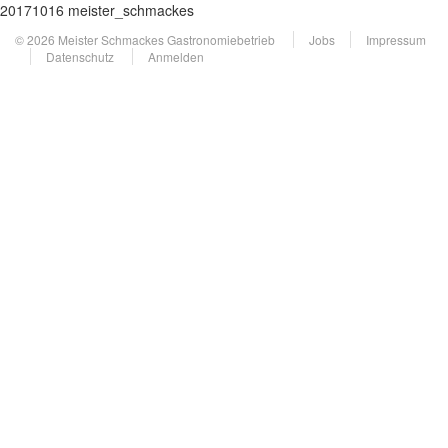
20171016 meister_schmackes
© 2026 Meister Schmackes Gastronomiebetrieb
Jobs
Impressum
Datenschutz
Anmelden