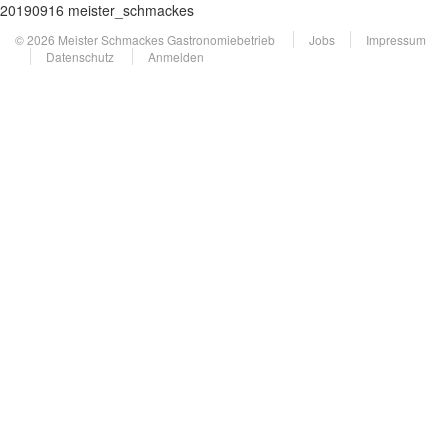
20190916 meister_schmackes
© 2026 Meister Schmackes Gastronomiebetrieb
Jobs
Impressum
Datenschutz
Anmelden