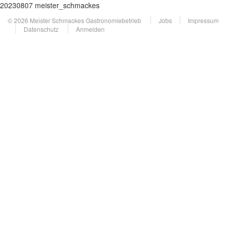
20230807 meister_schmackes
© 2026 Meister Schmackes Gastronomiebetrieb
Jobs
Impressum
Datenschutz
Anmelden